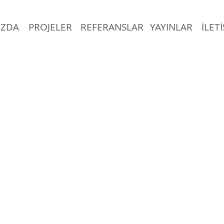
IZDA
PROJELER
REFERANSLAR
YAYINLAR
İLET